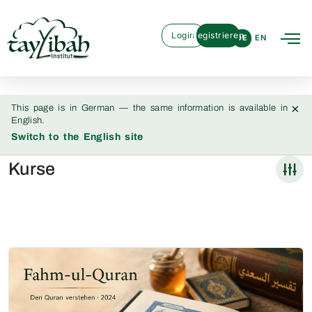
Login
Registrieren
DE
EN
×
This page is in German — the same information is available in
English.
Switch to the English site
Kurse