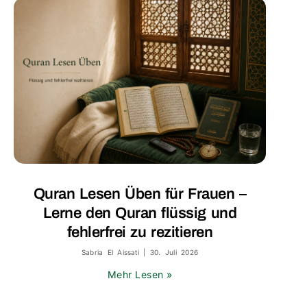
Quran Lesen Üben für Frauen –
Lerne den Quran flüssig und
fehlerfrei zu rezitieren
Sabria El Aissati
30. Juli 2026
Mehr Lesen »