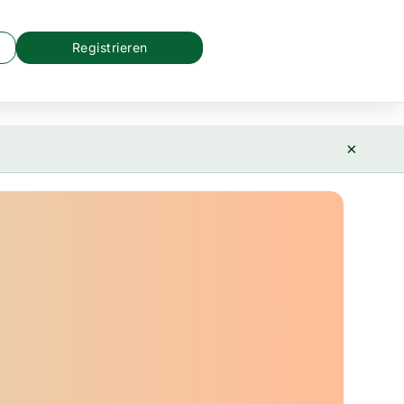
Registrieren
×