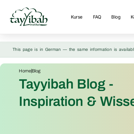
Kurse
FAQ
Blog
K
This page is in German — the same information is availabl
Home
Blog
Tayyibah Blog -
Inspiration & Wiss