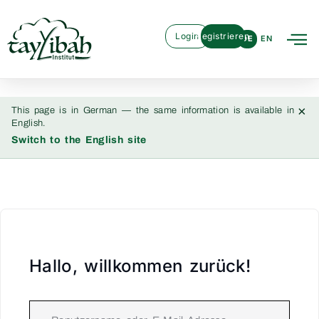
Login
Registrieren
DE
EN
×
This page is in German — the same information is available in
English.
Switch to the English site
Hallo, willkommen zurück!