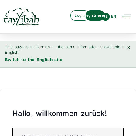
Login
Registrieren
DE
EN
×
This page is in German — the same information is available in
English.
Switch to the English site
Hallo, willkommen zurück!