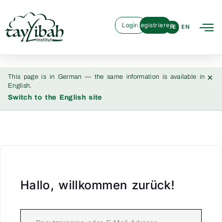
Login
Registrieren
DE
EN
×
This page is in German — the same information is available in
English.
Switch to the English site
Hallo, willkommen zurück!