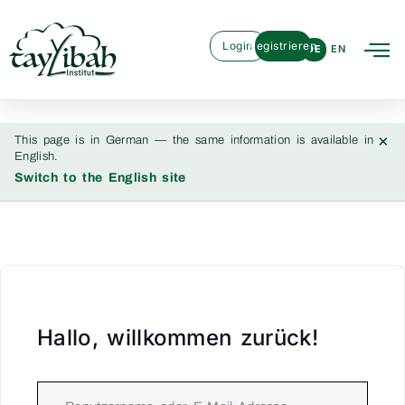
Login
Registrieren
DE
EN
×
This page is in German — the same information is available in
English.
Switch to the English site
Hallo, willkommen zurück!