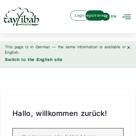
Login
Registrieren
DE
EN
×
This page is in German — the same information is available in
English.
Switch to the English site
Hallo, willkommen zurück!