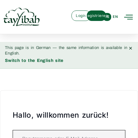
Login
Registrieren
DE
EN
×
This page is in German — the same information is available in
English.
Switch to the English site
Hallo, willkommen zurück!