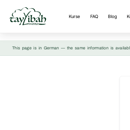
Kurse
FAQ
Blog
K
This page is in German — the same information is availabl