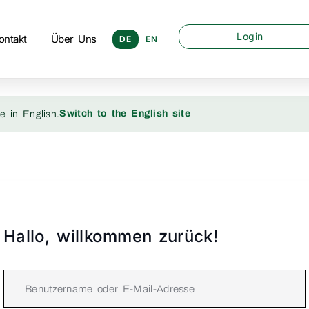
Login
ontakt
Über Uns
DE
EN
Switch to the English site
e in English.
Hallo, willkommen zurück!