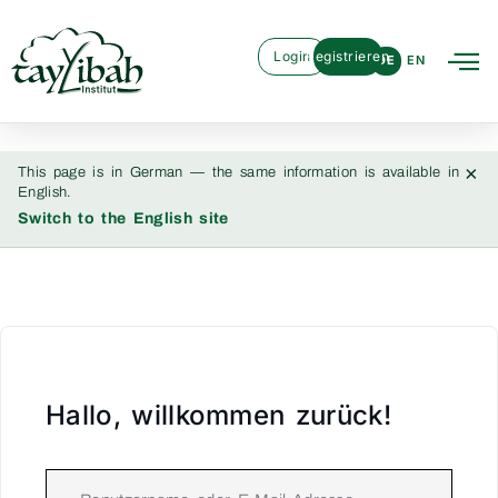
Login
Registrieren
DE
EN
×
This page is in German — the same information is available in
English.
Switch to the English site
Hallo, willkommen zurück!