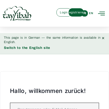
Login
Registrieren
DE
EN
×
This page is in German — the same information is available in
English.
Switch to the English site
Hallo, willkommen zurück!