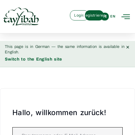
Login
Registrieren
DE
EN
×
This page is in German — the same information is available in
English.
Switch to the English site
Hallo, willkommen zurück!