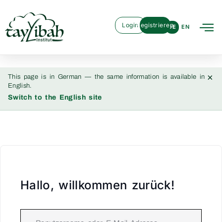
Login
Registrieren
DE
EN
×
This page is in German — the same information is available in
English.
Switch to the English site
Hallo, willkommen zurück!