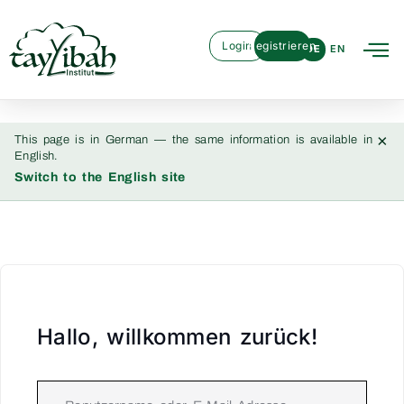
Login
Registrieren
DE
EN
×
This page is in German — the same information is available in
English.
Switch to the English site
Hallo, willkommen zurück!