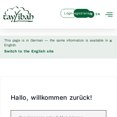
Login
Registrieren
DE
EN
×
This page is in German — the same information is available in
English.
Switch to the English site
Hallo, willkommen zurück!