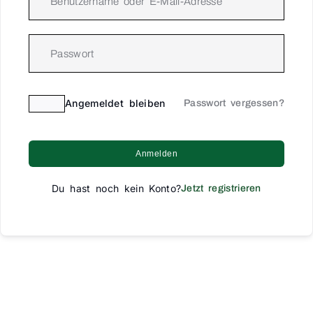
Angemeldet bleiben
Passwort vergessen?
Anmelden
Du hast noch kein Konto?
Jetzt registrieren