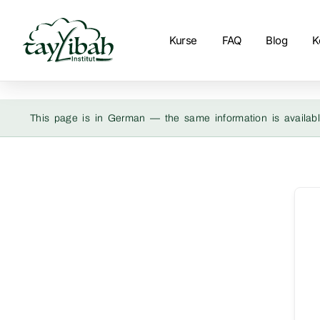
Kurse
FAQ
Blog
K
This page is in German — the same information is availabl