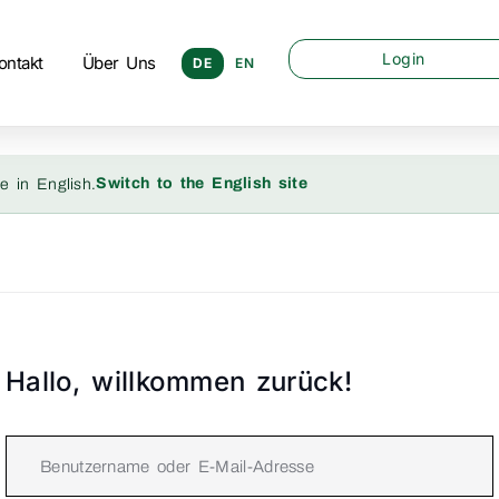
Login
ontakt
Über Uns
DE
EN
Switch to the English site
e in English.
Hallo, willkommen zurück!