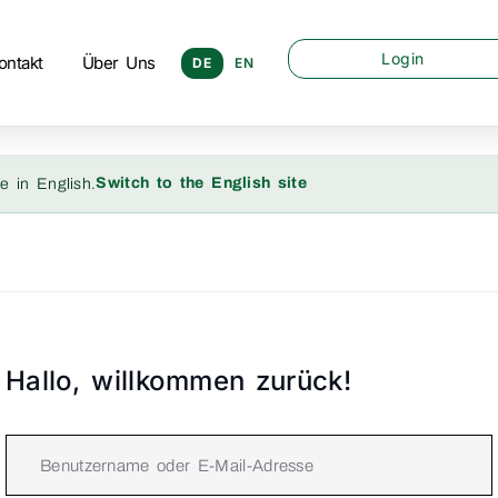
Login
ontakt
Über Uns
DE
EN
Switch to the English site
e in English.
Hallo, willkommen zurück!