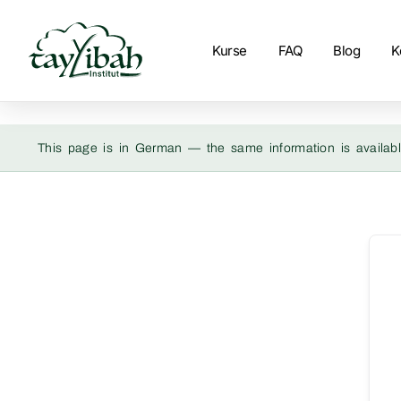
Kurse
FAQ
Blog
K
This page is in German — the same information is availabl