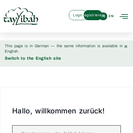
Login
Registrieren
DE
EN
×
This page is in German — the same information is available in
English.
Switch to the English site
Hallo, willkommen zurück!