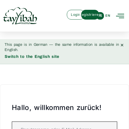
Login
Registrieren
DE
EN
×
This page is in German — the same information is available in
English.
Switch to the English site
Hallo, willkommen zurück!