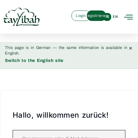
Login
Registrieren
DE
EN
×
This page is in German — the same information is available in
English.
Switch to the English site
Hallo, willkommen zurück!