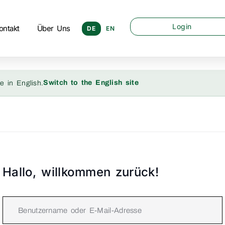
Login
ontakt
Über Uns
DE
EN
Switch to the English site
e in English.
Hallo, willkommen zurück!