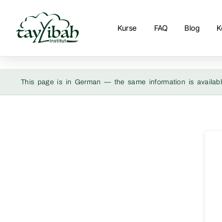
Kurse
FAQ
Blog
K
This page is in German — the same information is availabl