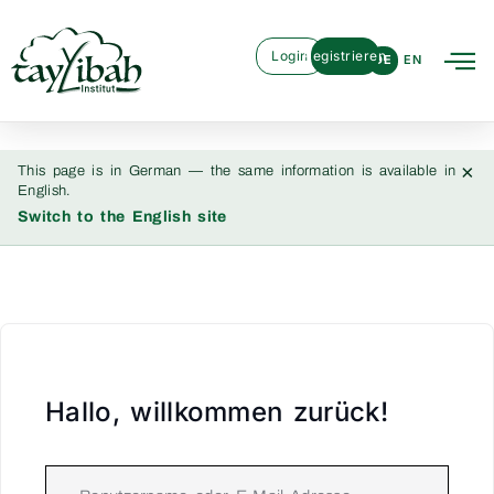
Login
Registrieren
DE
EN
×
This page is in German — the same information is available in
English.
Switch to the English site
Hallo, willkommen zurück!