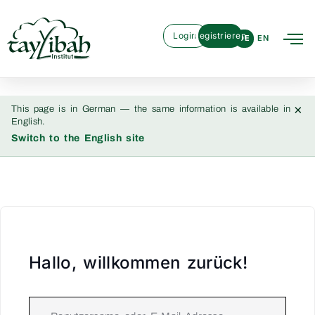
Login
Registrieren
DE
EN
×
This page is in German — the same information is available in
English.
Switch to the English site
Hallo, willkommen zurück!