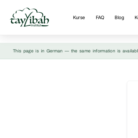
Kurse
FAQ
Blog
K
This page is in German — the same information is availabl