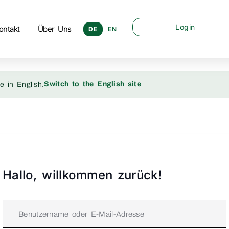
Login
ontakt
Über Uns
DE
EN
Switch to the English site
e in English.
Hallo, willkommen zurück!