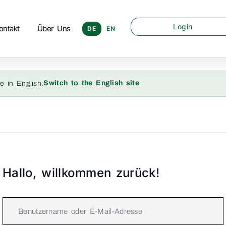
Login
ontakt
Über Uns
DE
EN
Switch to the English site
e in English.
Hallo, willkommen zurück!