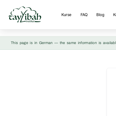
Kurse
FAQ
Blog
K
This page is in German — the same information is availabl