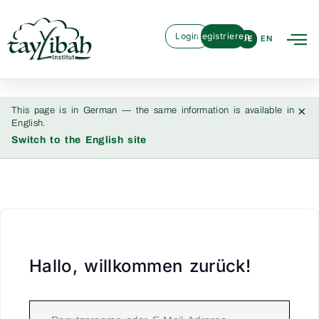
Login
Registrieren
DE
EN
×
This page is in German — the same information is available in
English.
Switch to the English site
Hallo, willkommen zurück!