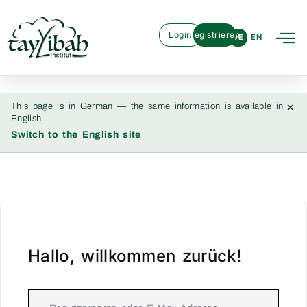
Login
Registrieren
DE
EN
×
This page is in German — the same information is available in
English.
Switch to the English site
Hallo, willkommen zurück!