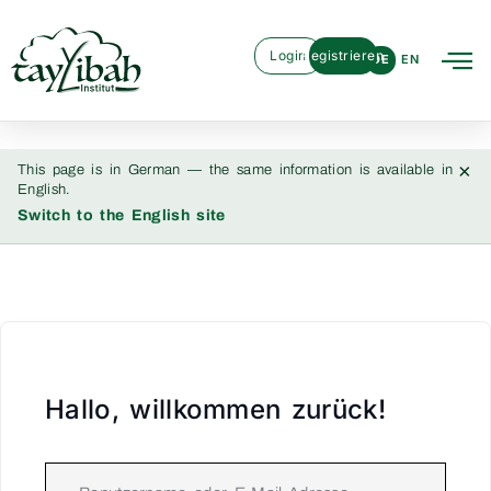
Login
Registrieren
DE
EN
×
This page is in German — the same information is available in
English.
Switch to the English site
Hallo, willkommen zurück!