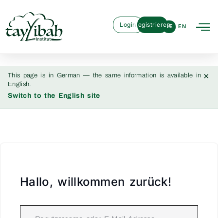
Login
Registrieren
DE
EN
×
This page is in German — the same information is available in
English.
Switch to the English site
Hallo, willkommen zurück!