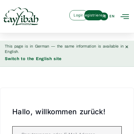
Login
Registrieren
DE
EN
×
This page is in German — the same information is available in
English.
Switch to the English site
Hallo, willkommen zurück!