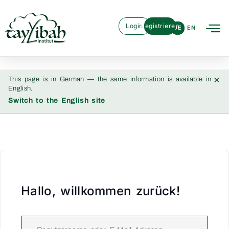
Login
Registrieren
DE
EN
×
This page is in German — the same information is available in
English.
Switch to the English site
Hallo, willkommen zurück!