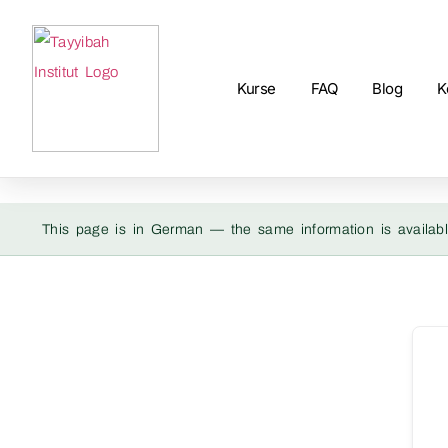
Kurse
FAQ
Blog
K
This page is in German — the same information is availabl