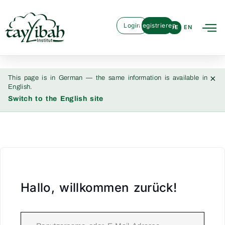
Login
Registrieren
DE
EN
×
This page is in German — the same information is available in
English.
Switch to the English site
Hallo, willkommen zurück!