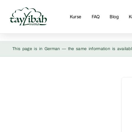
Kurse
FAQ
Blog
K
This page is in German — the same information is availabl