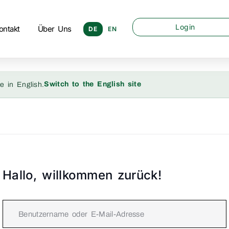
Login
ontakt
Über Uns
DE
EN
Switch to the English site
e in English.
Hallo, willkommen zurück!