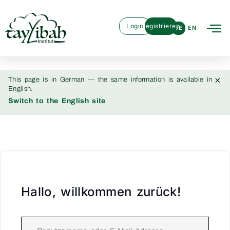
Login
Registrieren
DE
EN
×
This page is in German — the same information is available in
English.
Switch to the English site
Hallo, willkommen zurück!