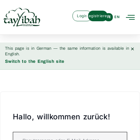
Login
Registrieren
DE
EN
×
This page is in German — the same information is available in
English.
Switch to the English site
Hallo, willkommen zurück!