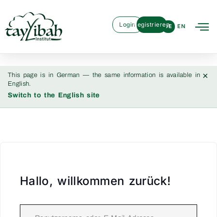
Login
Registrieren
DE
EN
×
This page is in German — the same information is available in
English.
Switch to the English site
Hallo, willkommen zurück!