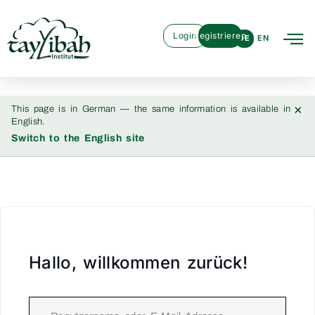
Login
Registrieren
DE
EN
×
This page is in German — the same information is available in
English.
Switch to the English site
Hallo, willkommen zurück!