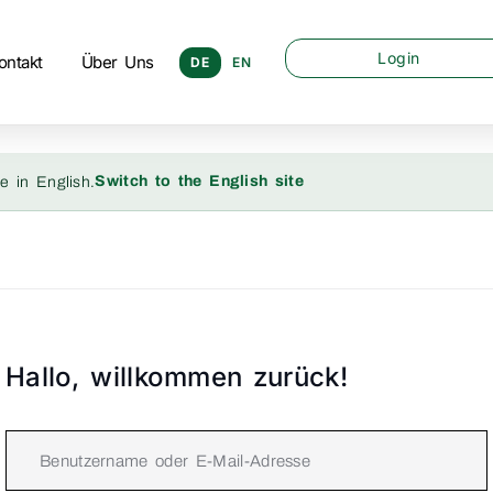
Login
ontakt
Über Uns
DE
EN
Switch to the English site
e in English.
Hallo, willkommen zurück!