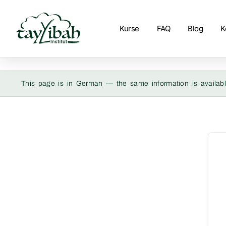
Kurse
FAQ
Blog
K
This page is in German — the same information is availabl