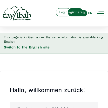
Login
Registrieren
DE
EN
×
This page is in German — the same information is available in
English.
Switch to the English site
Hallo, willkommen zurück!