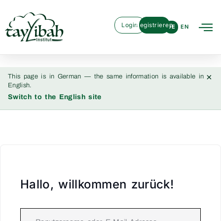
Login
Registrieren
DE
EN
×
This page is in German — the same information is available in
English.
Switch to the English site
Hallo, willkommen zurück!