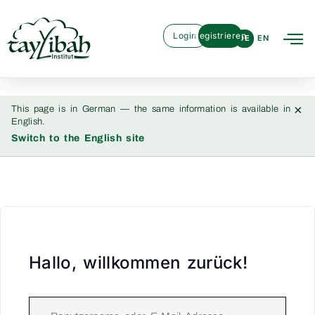
Login
Registrieren
DE
EN
×
This page is in German — the same information is available in
English.
Switch to the English site
Hallo, willkommen zurück!