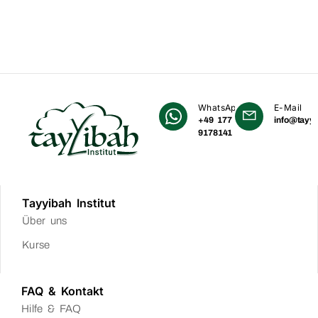
WhatsApp
E-Mail
+49 177
info@tayyi
9178141
Tayyibah Institut
Über uns
Kurse
FAQ & Kontakt
Hilfe & FAQ