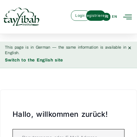
Login
Registrieren
DE
EN
×
This page is in German — the same information is available in
English.
Switch to the English site
Hallo, willkommen zurück!