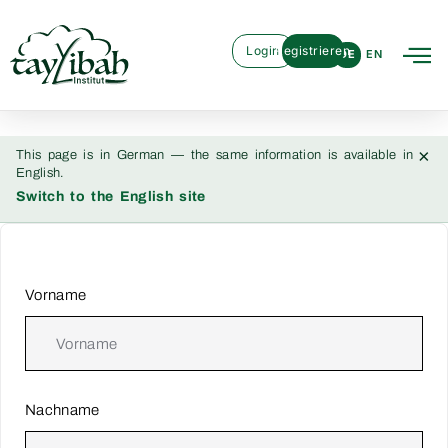
Login
Registrieren
DE
EN
×
This page is in German — the same information is available in
English.
Switch to the English site
Vorname
Nachname