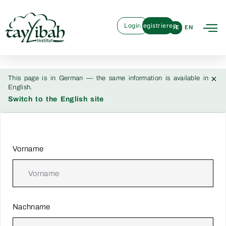
Login
Registrieren
DE
EN
×
This page is in German — the same information is available in
English.
Switch to the English site
Vorname
Nachname