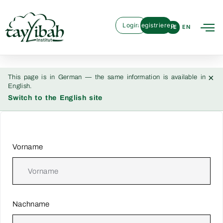
Login
Registrieren
DE
EN
×
This page is in German — the same information is available in
English.
Switch to the English site
Vorname
Nachname