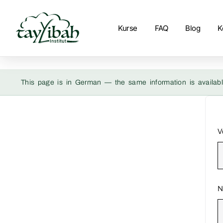
Kurse
FAQ
Blog
K
This page is in German — the same information is availabl
V
N