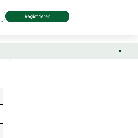
Registrieren
×