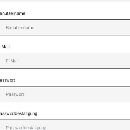
enutzername
-Mail
asswort
asswortbestätigung