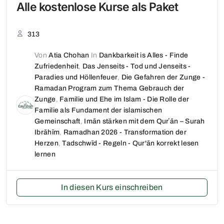
Alle kostenlose Kurse als Paket
313
Von
Atia Chohan
In
Dankbarkeit is Alles - Finde
Zufriedenheit
,
Das Jenseits - Tod und Jenseits -
Paradies und Höllenfeuer
,
Die Gefahren der Zunge -
Ramadan Program zum Thema Gebrauch der
Zunge
,
Familie und Ehe im Islam - Die Rolle der
Familie als Fundament der islamischen
Gemeinschaft
,
Imān stärken mit dem Qurʼān – Surah
Ibrāhīm
,
Ramadhan 2026 - Transformation der
Herzen
,
Tadschwīd - Regeln - Qur'ān korrekt lesen
lernen
In diesen Kurs einschreiben