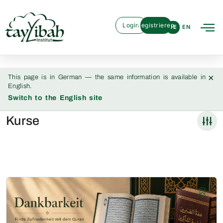
Login
Registrieren
DE
EN
×
This page is in German — the same information is available in
English.
Switch to the English site
Kurse