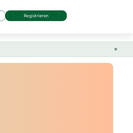
Registrieren
×