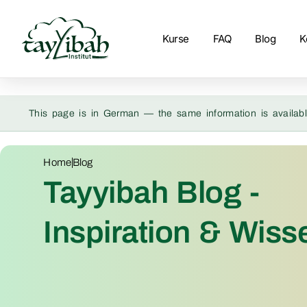
Kurse
FAQ
Blog
K
This page is in German — the same information is availabl
Home
Blog
Tayyibah Blog -
Inspiration & Wiss