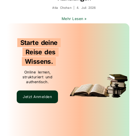
Atia Chohan
4. Juli 2026
Mehr Lesen »
Starte deine
Reise des
Wissens.
Online lernen,
strukturiert und
authentisch.
Jetzt Anmelden