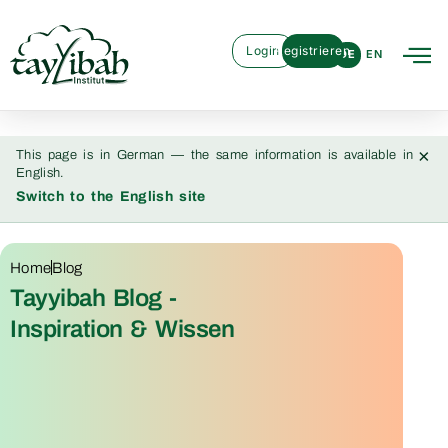
Login
Registrieren
DE
EN
×
This page is in German — the same information is available in
English.
Switch to the English site
Home
Blog
Tayyibah Blog -
Inspiration & Wissen