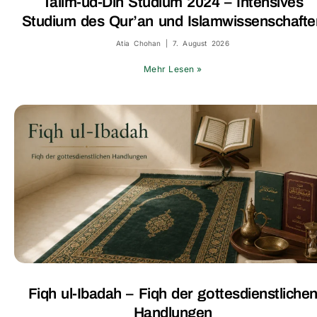
Talim-ud-Din Studium 2024 – Intensives
Studium des Qur’an und Islamwissenschafte
Atia Chohan
7. August 2026
Mehr Lesen »
Fiqh ul-Ibadah – Fiqh der gottesdienstliche
Handlungen